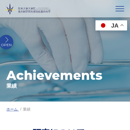
JA
Achievements
業績
ホーム
業績