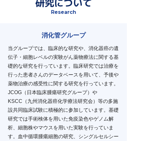
研究について
Research
消化管グループ
当グループでは、臨床的な研究や、消化器癌の遺
伝子・細胞レベルの実験がん薬物療法に関する基
礎的な研究を行っています。臨床研究では治療を
行った患者さんのデータベースを用いて、予後や
薬物治療の感受性に関する研究を行っています。
JCOG（日本臨床腫瘍研究グループ）や
KSCC（九州消化器癌化学療法研究会）等の多施
設共同臨床試験に積極的に参加しています。基礎
研究では手術検体を用いた免疫染色やゲノム解
析、細胞株やマウスを用いた実験を行っていま
す。血中循環腫瘍細胞の研究、シングルセルシー