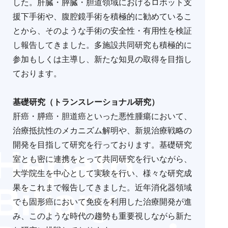
した。肝臓・膵臓・胆道領域におけるロボット支
援下手術や、腹腔鏡手術を積極的に勧めているこ
とから、そのような手術の安全性・有用性を検証
し報告してきました。多施設共同研究も積極的に
参加もしくは主導し、新たな知見の取得を目指し
ております。
基礎研究（トランスレーショナル研究）
肝癌・膵癌・胆道癌といった悪性腫瘍において、
治療抵抗性のメカニズム解明や、新規治療戦略の
開発を目指して研究を行っております。基礎研究
室とも密に連携をとって共同研究を行いながら、
大学院生を中心として実験を行い、様々な研究成
果をこれまで報告してきました。近年消化器領域
でも固形癌において免疫を利用した治療開発が進
み、このような時代の趨勢も重要視しながら新た