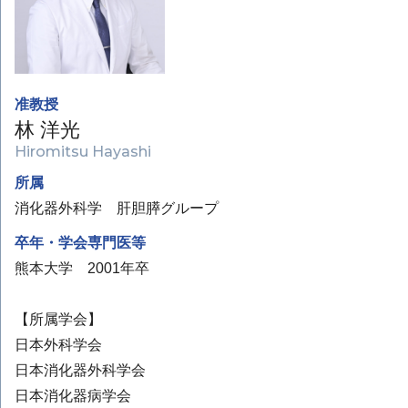
准教授
林 洋光
Hiromitsu Hayashi
所属
消化器外科学 肝胆膵グループ
卒年・学会専門医等
熊本大学 2001年卒
【所属学会】
日本外科学会
日本消化器外科学会
日本消化器病学会