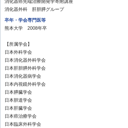
消化器癌先端治療開発学寄附講座
消化器外科 肝胆膵グループ
卒年・学会専門医等
熊本大学 2008年卒
【所属学会】
日本外科学会
日本消化器外科学会
日本肝胆膵外科学会
日本消化器病学会
日本内視鏡外科学会
日本膵臓学会
日本胆道学会
日本肝臓学会
日本癌治療学会
日本臨床外科学会