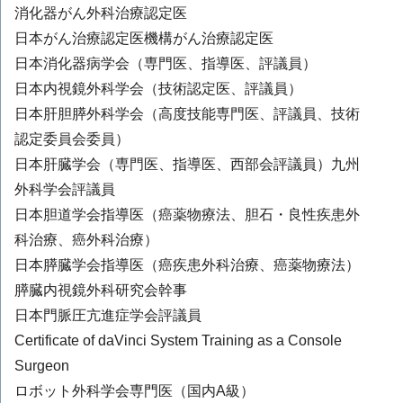
消化器がん外科治療認定医
日本がん治療認定医機構がん治療認定医
日本消化器病学会（専門医、指導医、評議員）
日本内視鏡外科学会（技術認定医、評議員）
日本肝胆膵外科学会（高度技能専門医、評議員、技術
認定委員会委員）
日本肝臓学会（専門医、指導医、西部会評議員）九州
外科学会評議員
日本胆道学会指導医（癌薬物療法、胆石・良性疾患外
科治療、癌外科治療）
日本膵臓学会指導医（癌疾患外科治療、癌薬物療法）
膵臓内視鏡外科研究会幹事
日本門脈圧亢進症学会評議員
Certificate of daVinci System Training as a Console
Surgeon
ロボット外科学会専門医（国内A級）