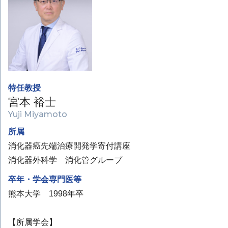
特任教授
宮本 裕士
Yuji Miyamoto
所属
消化器癌先端治療開発学寄付講座
消化器外科学 消化管グループ
卒年・学会専門医等
熊本大学 1998年卒
【所属学会】