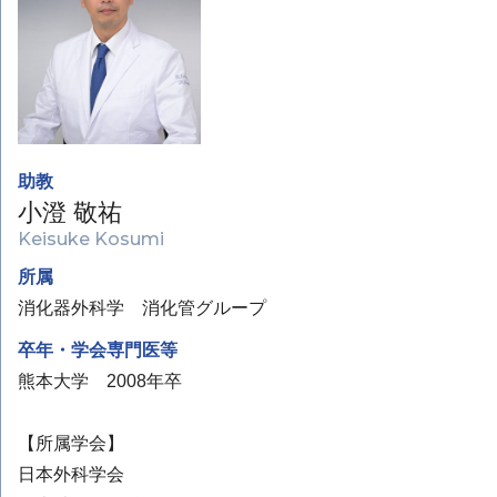
助教
小澄 敬祐
Keisuke Kosumi
所属
消化器外科学 消化管グループ
卒年・学会専門医等
熊本大学 2008年卒
【所属学会】
日本外科学会