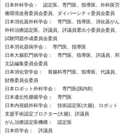
日本外科学会： 認定医、専門医、指導医、外科医労
働環境改善委員会委員、ダイバーシティ委員会委員
日本消化器外科学会： 専門医、指導医、消化器がん
外科治療認定医、評議員、評議員選出小委員会委員、
試験問題作成委員会委員
日本消化器病学会： 専門医、指導医
日本大腸肛門病学会： 専門医、指導医、評議員、邦
文誌編集委員会委員
日本消化管学会： 胃腸科専門医、指導医、代議員、
財務委員会委員
日本ロボット外科学会： 専門医(国内B)
日本遺伝性腫瘍学会： 専門医
日本内視鏡外科学会： 技術認定医(大腸)、ロボット
支援手術認定プロクター(大腸)、評議員
がん治療認定医機構： 認定医
日本癌学会： 評議員