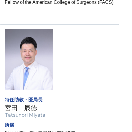
Fellow of the American College of Surgeons (FACS)
特任助教・医局長
宮田 辰徳
Tatsunori Miyata
所属