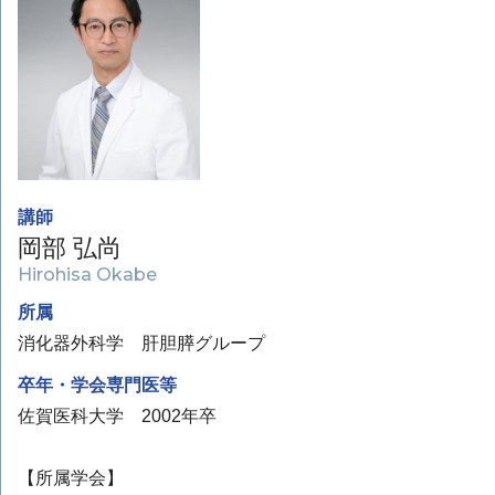
講師
岡部 弘尚
Hirohisa Okabe
所属
消化器外科学 肝胆膵グループ
卒年・学会専門医等
佐賀医科大学 2002年卒
【所属学会】