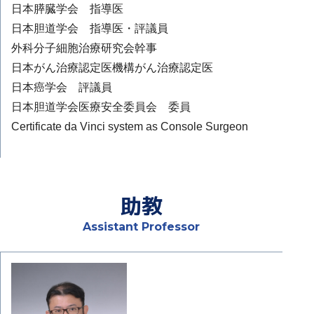
日本膵臓学会 指導医
日本胆道学会 指導医・評議員
外科分子細胞治療研究会幹事
日本がん治療認定医機構がん治療認定医
日本癌学会 評議員
日本胆道学会医療安全委員会 委員
Certificate da Vinci system as Console Surgeon
助教
Assistant Professor