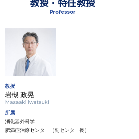
教授・特任教授
Professor
教授
岩槻 政晃
Masaaki Iwatsuki
所属
消化器外科学
肥満症治療センター（副センター長）