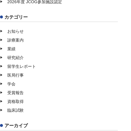
2026年度 JCOG参加施設認定
カテゴリー
お知らせ
診療案内
業績
研究紹介
留学生レポート
医局行事
学会
受賞報告
資格取得
臨床試験
アーカイブ